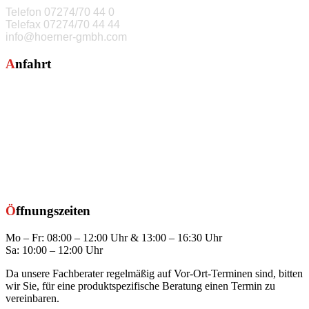
Telefon
07274/70 44 0
Telefax
07274/70 44 44
info@hoerner-gmbh.com
Anfahrt
Öffnungszeiten
Mo – Fr: 08:00 – 12:00 Uhr & 13:00 – 16:30 Uhr
Sa: 10:00 – 12:00 Uhr
Da unsere Fachberater regelmäßig auf Vor-Ort-Terminen sind, bitten
wir Sie, für eine produktspezifische Beratung einen Termin zu
vereinbaren.