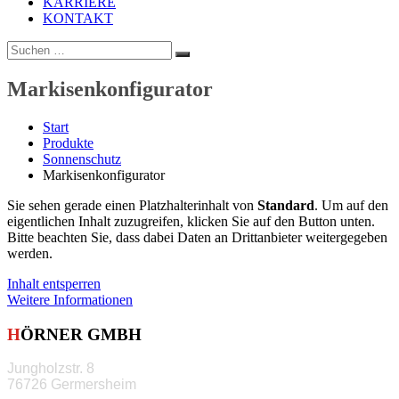
KARRIERE
KONTAKT
Suchen
Suchen
nach:
Markisenkonfigurator
Start
Produkte
Sonnenschutz
Markisenkonfigurator
Sie sehen gerade einen Platzhalterinhalt von
Standard
. Um auf den
eigentlichen Inhalt zuzugreifen, klicken Sie auf den Button unten.
Bitte beachten Sie, dass dabei Daten an Drittanbieter weitergegeben
werden.
Inhalt entsperren
Weitere Informationen
HÖRNER GMBH
Jungholzstr. 8
76726 Germersheim